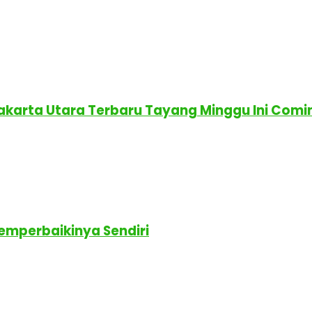
Jakarta Utara Terbaru Tayang Minggu Ini Comi
emperbaikinya Sendiri