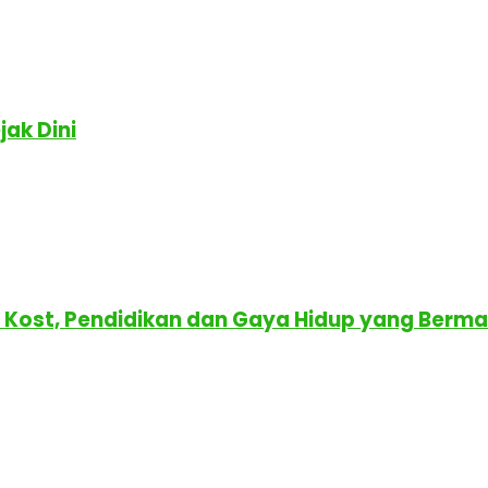
ak Dini
r Kost, Pendidikan dan Gaya Hidup yang Berm