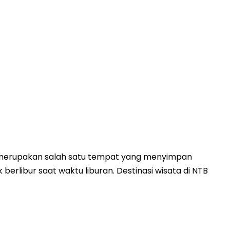
ali merupakan salah satu tempat yang menyimpan
erlibur saat waktu liburan. Destinasi wisata di NTB