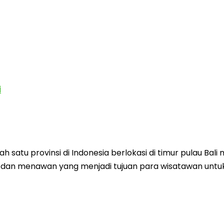
i
h satu provinsi di Indonesia berlokasi di timur pulau B
 dan menawan yang menjadi tujuan para wisatawan untuk b