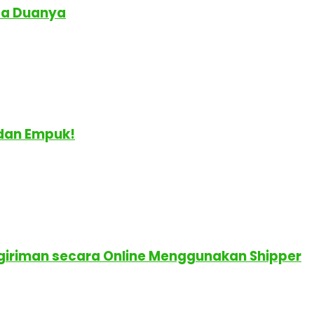
da Duanya
 dan Empuk!
giriman secara Online Menggunakan Shipper