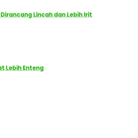
Dirancang Lincah dan Lebih Irit
t Lebih Enteng