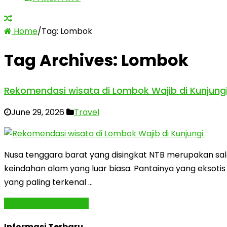
Home
/
Tag:
Lombok
Tag Archives:
Lombok
Rekomendasi wisata di Lombok Wajib di Kunjung
June 29, 2026
Travel
Nusa tenggara barat yang disingkat NTB merupakan sala
keindahan alam yang luar biasa. Pantainya yang eksotis
yang paling terkenal …
Baca Selengkapnya »
Informasi Terbaru