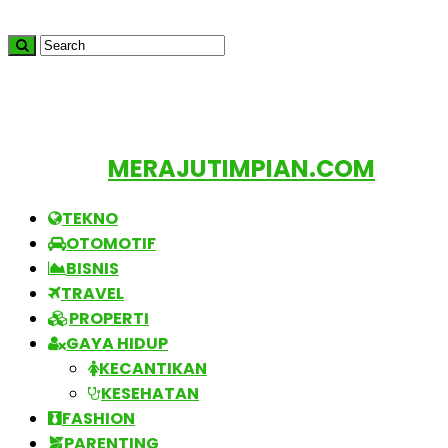
MERAJUTIMPIAN.COM
TEKNO
OTOMOTIF
BISNIS
TRAVEL
PROPERTI
GAYA HIDUP
KECANTIKAN
KESEHATAN
FASHION
PARENTING