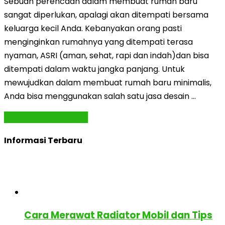
Sebuah perencaan dalam membuat rumah baru
sangat diperlukan, apalagi akan ditempati bersama
keluarga kecil Anda. Kebanyakan orang pasti
menginginkan rumahnya yang ditempati terasa
nyaman, ASRI (aman, sehat, rapi dan indah)dan bisa
ditempati dalam waktu jangka panjang. Untuk
mewujudkan dalam membuat rumah baru minimalis,
Anda bisa menggunakan salah satu jasa desain …
Baca Selengkapnya »
Informasi Terbaru
Cara Merawat Radiator Mobil dan Tips