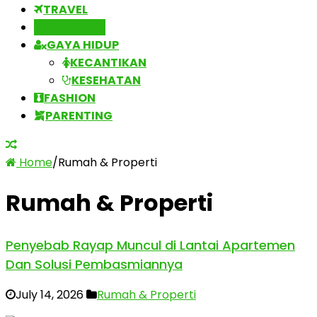
TRAVEL
PROPERTI
GAYA HIDUP
KECANTIKAN
KESEHATAN
FASHION
PARENTING
Home
/
Rumah & Properti
Rumah & Properti
Penyebab Rayap Muncul di Lantai Apartemen
Dan Solusi Pembasmiannya
July 14, 2026
Rumah & Properti