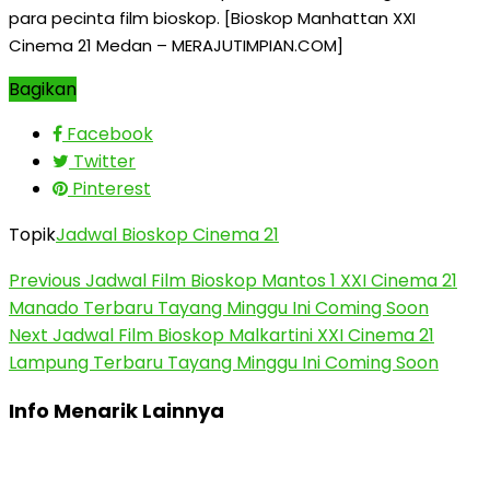
para pecinta film bioskop. [Bioskop Manhattan XXI
Cinema 21 Medan – MERAJUTIMPIAN.COM]
Bagikan
Facebook
Twitter
Pinterest
Topik
Jadwal Bioskop Cinema 21
Previous
Jadwal Film Bioskop Mantos 1 XXI Cinema 21
Manado Terbaru Tayang Minggu Ini Coming Soon
Next
Jadwal Film Bioskop Malkartini XXI Cinema 21
Lampung Terbaru Tayang Minggu Ini Coming Soon
Info Menarik Lainnya