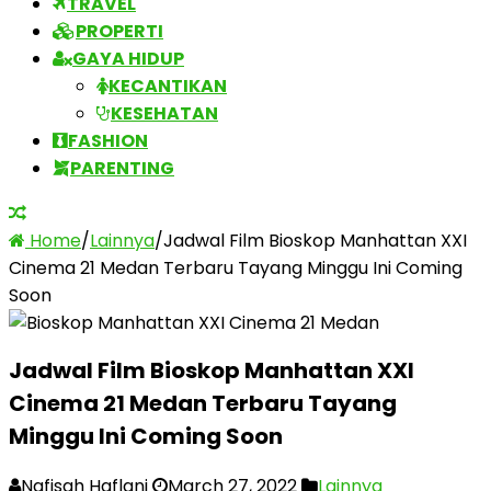
TRAVEL
PROPERTI
GAYA HIDUP
KECANTIKAN
KESEHATAN
FASHION
PARENTING
Home
/
Lainnya
/
Jadwal Film Bioskop Manhattan XXI
Cinema 21 Medan Terbaru Tayang Minggu Ini Coming
Soon
Jadwal Film Bioskop Manhattan XXI
Cinema 21 Medan Terbaru Tayang
Minggu Ini Coming Soon
Nafisah Haflani
March 27, 2022
Lainnya