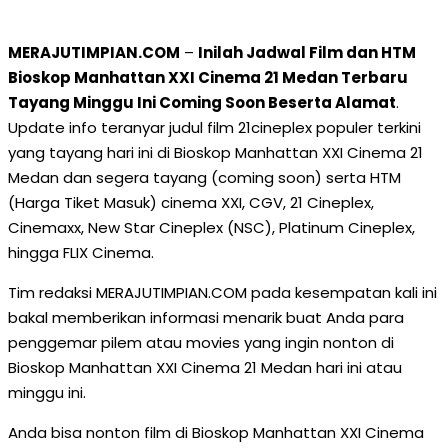
MERAJUTIMPIAN.COM
–
Inilah Jadwal Film dan HTM
Bioskop Manhattan XXI Cinema 21 Medan Terbaru
Tayang Minggu Ini Coming Soon Beserta Alamat
.
Update info teranyar judul film 21cineplex populer terkini
yang tayang hari ini di Bioskop Manhattan XXI Cinema 21
Medan dan segera tayang (coming soon) serta HTM
(Harga Tiket Masuk) cinema XXI, CGV, 21 Cineplex,
Cinemaxx, New Star Cineplex (NSC), Platinum Cineplex,
hingga FLIX Cinema.
Tim redaksi MERAJUTIMPIAN.COM pada kesempatan kali ini
bakal memberikan informasi menarik buat Anda para
penggemar pilem atau movies yang ingin nonton di
Bioskop Manhattan XXI Cinema 21 Medan hari ini atau
minggu ini.
Anda bisa nonton film di Bioskop Manhattan XXI Cinema