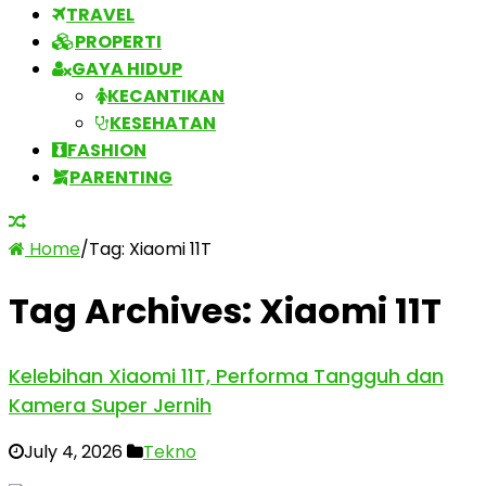
TRAVEL
PROPERTI
GAYA HIDUP
KECANTIKAN
KESEHATAN
FASHION
PARENTING
Home
/
Tag:
Xiaomi 11T
Tag Archives:
Xiaomi 11T
Kelebihan Xiaomi 11T, Performa Tangguh dan
Kamera Super Jernih
July 4, 2026
Tekno