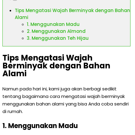
Tips Mengatasi Wajah Berminyak dengan Bahan
Alami
1. Menggunakan Madu
2. Menggunakan Almond
3. Menggunakan Teh Hijau
Tips Mengatasi Wajah
Berminyak dengan Bahan
Alami
Namun pada hari ini, kami juga akan berbagi sedikit
tentang bagaimana cara mengatasi wajah berminyak
menggunakan bahan alami yang bisa Anda coba sendiri
di rumah.
1. Menggunakan Madu