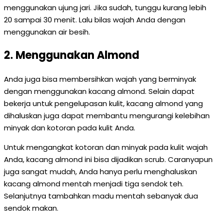
menggunakan ujung jari. Jika sudah, tunggu kurang lebih
20 sampai 30 menit. Lalu bilas wajah Anda dengan
menggunakan air besih.
2. Menggunakan Almond
Anda juga bisa membersihkan wajah yang berminyak
dengan menggunakan kacang almond. Selain dapat
bekerja untuk pengelupasan kulit, kacang almond yang
dihaluskan juga dapat membantu mengurangi kelebihan
minyak dan kotoran pada kulit Anda.
Untuk mengangkat kotoran dan minyak pada kulit wajah
Anda, kacang almond ini bisa dijadikan scrub. Caranyapun
juga sangat mudah, Anda hanya perlu menghaluskan
kacang almond mentah menjadi tiga sendok teh.
Selanjutnya tambahkan madu mentah sebanyak dua
sendok makan.