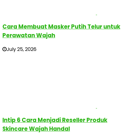
Cara Membuat Masker Putih Telur untuk
Perawatan Wajah
July 25, 2026
Intip 6 Cara Menjadi Reseller Produk
Skincare Wajah Handal