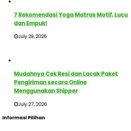
7 Rekomendasi Yoga Matras Motif, Lucu
dan Empuk!
July 29, 2026
Mudahnya Cek Resi dan Lacak Paket
Pengiriman secara Online
Menggunakan Shipper
July 27, 2026
Informasi Pilihan