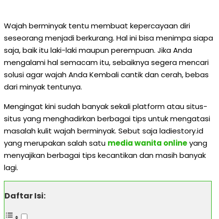
Wajah berminyak tentu membuat kepercayaan diri
seseorang menjadi berkurang. Hal ini bisa menimpa siapa
saja, baik itu laki-laki maupun perempuan. Jika Anda
mengalami hal semacam itu, sebaiknya segera mencari
solusi agar wajah Anda Kembali cantik dan cerah, bebas
dari minyak tentunya.
Mengingat kini sudah banyak sekali platform atau situs-
situs yang menghadirkan berbagai tips untuk mengatasi
masalah kulit wajah berminyak. Sebut saja ladiestory.id
yang merupakan salah satu
media wanita online
yang
menyajikan berbagai tips kecantikan dan masih banyak
lagi.
Daftar Isi: