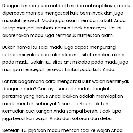
Dengan kemampuan antibakteri dan antiseptiknya, madu
dipercaya mampu mengatasi kulit berminyak dan juga
masalah jerawat. Madu juga akan membantu kulit Anda
tetap menjadi lembab, namun tidak berminyak. Hal ini
dikarenakan madu juga termasuk humektan alami.
Bukan hanya itu saja, madu juga dapat mengurangi
sekresi minyak secara alami karena sifat emolien alami
pada madu. Selain itu, sifat antimikroba pada madu juga
mampu mencegah jerawat timbul pada kulit Anda.
Lantas bagaimana cara mengatasi kulit wajah berminyak
dengan madu? Caranya sangat mudah, Langkah
pertama yang harus Anda lakukan adalah menyiapkan
madu mentah sebanyak 2 sampai 3 sendok teh.
Kemudian cuci tangan Anda sampai bersih, tidak lupa
juga bersihkan wajah Anda dari kotoran dan debu.
Setelah itu, pijatkan madu mentah tadi ke wajah Anda