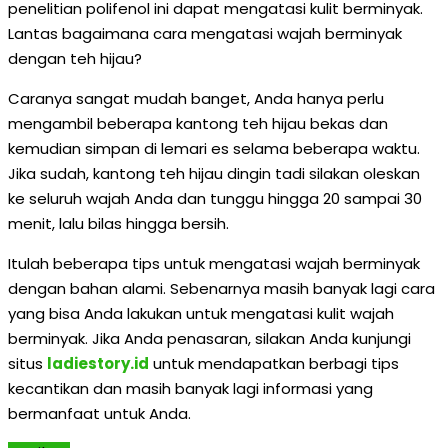
penelitian polifenol ini dapat mengatasi kulit berminyak.
Lantas bagaimana cara mengatasi wajah berminyak
dengan teh hijau?
Caranya sangat mudah banget, Anda hanya perlu
mengambil beberapa kantong teh hijau bekas dan
kemudian simpan di lemari es selama beberapa waktu.
Jika sudah, kantong teh hijau dingin tadi silakan oleskan
ke seluruh wajah Anda dan tunggu hingga 20 sampai 30
menit, lalu bilas hingga bersih.
Itulah beberapa tips untuk mengatasi wajah berminyak
dengan bahan alami. Sebenarnya masih banyak lagi cara
yang bisa Anda lakukan untuk mengatasi kulit wajah
berminyak. Jika Anda penasaran, silakan Anda kunjungi
situs
ladiestory.id
untuk mendapatkan berbagi tips
kecantikan dan masih banyak lagi informasi yang
bermanfaat untuk Anda.