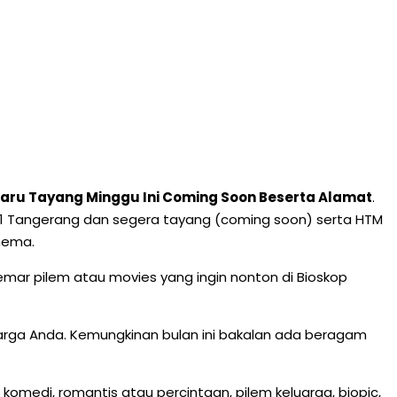
baru Tayang Minggu Ini Coming Soon Beserta Alamat
.
ma 21 Tangerang dan segera tayang (coming soon) serta HTM
inema.
mar pilem atau movies yang ingin nonton di Bioskop
uarga Anda. Kemungkinan bulan ini bakalan ada beragam
komedi, romantis atau percintaan, pilem keluarga, biopic,