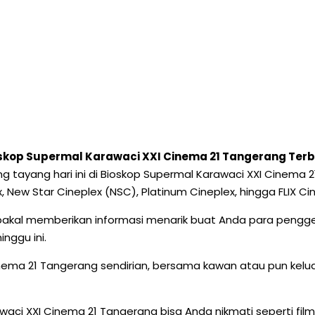
ioskop Supermal Karawaci XXI Cinema 21 Tangerang Ter
 yang tayang hari ini di Bioskop Supermal Karawaci XXI Cine
, New Star Cineplex (NSC), Platinum Cineplex, hingga FLIX C
bakal memberikan informasi menarik buat Anda para pengge
nggu ini.
Cinema 21 Tangerang sendirian, bersama kawan atau pun kel
aci XXI Cinema 21 Tangerang bisa Anda nikmati seperti film 