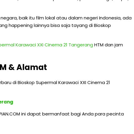
egara, baik itu film lokal atau dalam negeri Indonesia, ada
l yang happening lainnya bisa saja tayang di Bioskop
permal Karawaci XXI Cinema 21 Tangerang
HTM dan jam
TM & Alamat
rbaru di Bioskop Supermal Karawaci XXI Cinema 21
gerang
PIAN.COM ini dapat bermanfaat bagi Anda para pecinta