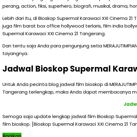
perang, action, fiksi, superhero, biografi, musikal, drama, ho
Lebih dari itu, di Bioskop Supermal Karawaci XXI Cinema 21
juga film barat box office hollywood terlaris, film india bol
Supermal Karawaci XXI Cinema 21 Tangerang.
Dan tentu saja Anda para pengunjung setia MERAJUTIMPIA
tayangnya.
Jadwal Bioskop Supermal Karaw
Untuk Anda pecinta blog jadwal film bioskop di MERAJUTIM
Tangerang terlengkap, maka Anda dapat membacanya melal
Jadwa
Semoga saja update lengkap jadwal film Bioskop Supermal
film bioskop. [Bioskop Supermal Karawaci XXI Cinema 21 
Bagikan