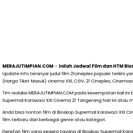
MERAJUTIMPIAN.COM
–
Inilah Jadwal Film dan HTM B
Update info teranyar judul film 21cineplex populer terkini
(Harga Tiket Masuk) cinema XXI, CGV, 21 Cineplex, Cinemaxx
Tim redaksi MERAJUTIMPIAN.COM pada kesempatan kali ini 
Supermal Karawaci XXI Cinema 21 Tangerang hari ini atau mi
Anda bisa nonton film di Bioskop Supermal Karawaci XXI 
film terbaru dari berbagai genre atau kategori.
Deretan film yang segera tayang di Bioskop Supermal Karaw