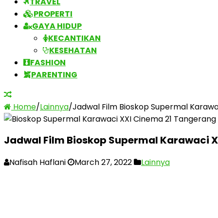
TRAVEL
PROPERTI
GAYA HIDUP
KECANTIKAN
KESEHATAN
FASHION
PARENTING
Home
/
Lainnya
/
Jadwal Film Bioskop Supermal Karawa
Jadwal Film Bioskop Supermal Karawaci 
Nafisah Haflani
March 27, 2022
Lainnya