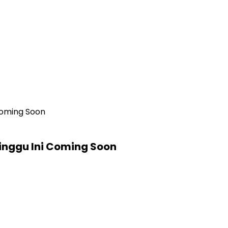
Coming Soon
inggu Ini Coming Soon