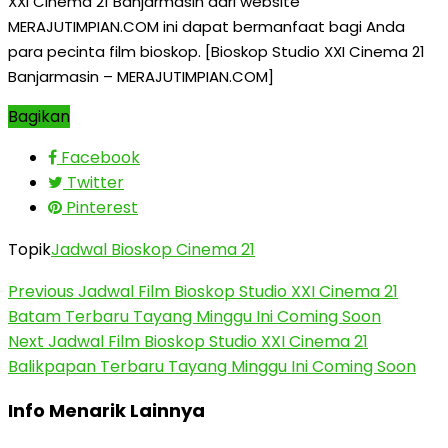
XXI Cinema 21 Banjarmasin dari website
MERAJUTIMPIAN.COM ini dapat bermanfaat bagi Anda
para pecinta film bioskop. [Bioskop Studio XXI Cinema 21
Banjarmasin – MERAJUTIMPIAN.COM]
Bagikan
Facebook
Twitter
Pinterest
Topik
Jadwal Bioskop Cinema 21
Previous
Jadwal Film Bioskop Studio XXI Cinema 21
Batam Terbaru Tayang Minggu Ini Coming Soon
Next
Jadwal Film Bioskop Studio XXI Cinema 21
Balikpapan Terbaru Tayang Minggu Ini Coming Soon
Info Menarik Lainnya