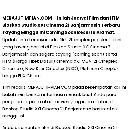
MERAJUTIMPIAN.COM
–
Inilah Jadwal Film dan HTM
Bioskop Studio XXI Cinema 21 Banjarmasin Terbaru
Tayang Minggu Ini Coming Soon Beserta Alamat
.
Update info teranyar judul film 21cineplex populer terkini
yang tayang hari ini di Bioskop Studio XXI Cinema 21
Banjarmasin dan segera tayang (coming soon) serta
HTM (Harga Tiket Masuk) cinema XXI, CGV, 21 Cineplex,
Cinemaxx, New Star Cineplex (NSC), Platinum Cineplex,
hingga FLIX Cinema.
Tim redaksi MERAJUTIMPIAN.COM pada kesempatan kali ini
bakal memberikan informasi menarik buat Anda para
penggemar pilem atau movies yang ingin nonton di
Bioskop Studio XXI Cinema 21 Banjarmasin hari ini atau
minggu ini.
Anda bisa nonton film di Bioskop Studio XXI Cinema 21