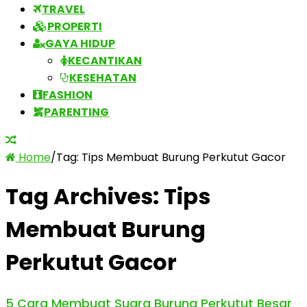
TRAVEL
PROPERTI
GAYA HIDUP
KECANTIKAN
KESEHATAN
FASHION
PARENTING
Home
/
Tag:
Tips Membuat Burung Perkutut Gacor
Tag Archives:
Tips
Membuat Burung
Perkutut Gacor
5 Cara Membuat Suara Burung Perkutut Besar