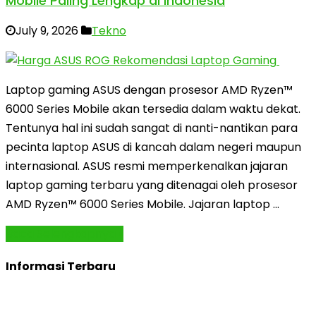
Mobile Paling Lengkap di Indonesia
July 9, 2026
Tekno
Laptop gaming ASUS dengan prosesor AMD Ryzen™
6000 Series Mobile akan tersedia dalam waktu dekat.
Tentunya hal ini sudah sangat di nanti-nantikan para
pecinta laptop ASUS di kancah dalam negeri maupun
internasional. ASUS resmi memperkenalkan jajaran
laptop gaming terbaru yang ditenagai oleh prosesor
AMD Ryzen™ 6000 Series Mobile. Jajaran laptop …
Baca Selengkapnya »
Informasi Terbaru