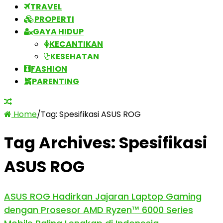
TRAVEL
PROPERTI
GAYA HIDUP
KECANTIKAN
KESEHATAN
FASHION
PARENTING
Home
/
Tag:
Spesifikasi ASUS ROG
Tag Archives:
Spesifikasi
ASUS ROG
ASUS ROG Hadirkan Jajaran Laptop Gaming
dengan Prosesor AMD Ryzen™ 6000 Series