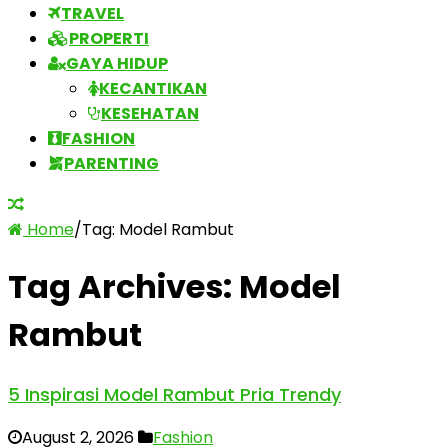
TRAVEL
PROPERTI
GAYA HIDUP
KECANTIKAN
KESEHATAN
FASHION
PARENTING
Home
/
Tag:
Model Rambut
Tag Archives:
Model
Rambut
5 Inspirasi Model Rambut Pria Trendy
August 2, 2026
Fashion