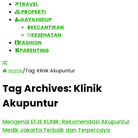
TRAVEL
PROPERTI
GAYA HIDUP
KECANTIKAN
KESEHATAN
FASHION
PARENTING
Home
/
Tag:
Klinik Akupuntur
Tag Archives:
Klinik
Akupuntur
Mengenal EFJE KLINIK, Rekomendasi Akupuntur
Medik Jakarta Terbaik dan Terpercaya