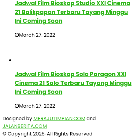
Jadwal Film Bioskop Studio XXI Cinema
21 Balikpapan Terbaru Tayang Minggu
Ini Coming Soon
March 27, 2022
Jadwal Film Bioskop Solo Paragon XXI
Cinema 21 Solo Terbaru Tayang Minggu
Ini Coming Soon
March 27, 2022
Designed by
MERAJUTIMPIAN.COM
and
JALANBERITA.COM
© Copyright 2026, All Rights Reserved