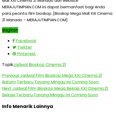
Mall XXI Cinema 21 Manado dari website
MERAJUTIMPIAN.COM ini dapat bermanfaat bagi Anda
para pecinta film bioskop. [Bioskop Mega Mall XXI Cinema
21 Manado – MERAJUTIMPIAN.COM]
Bagikan
Facebook
Twitter
Pinterest
Topik
Jadwal Bioskop Cinema 21
Previous
Jadwal Film Bioskop Mega XXI Cinema 21
Batam Terbaru Tayang Minggu Ini Coming Soon
Next
Jadwal Film Bioskop Mega Bekasi XXI Cinema 21
Bekasi Terbaru Tayang Minggu Ini Coming Soon
Info Menarik Lainnya