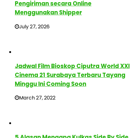
Pengiriman secara Online
Menggunakan Shipper
July 27, 2026
Jadwal Film Bioskop Ciputra World XXI
Cinema 21 Surabaya Terbaru Tayang
Minggu Ini Coming Soon
March 27, 2022
5 Alasan Mengapa Kulkas Side By Side