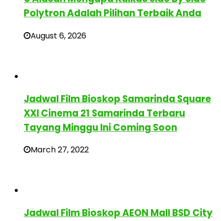
Polytron Adalah Pilihan Terbaik Anda
August 6, 2026
Jadwal Film Bioskop Samarinda Square
XXI Cinema 21 Samarinda Terbaru
Tayang Minggu Ini Coming Soon
March 27, 2022
Jadwal Film Bioskop AEON Mall BSD City