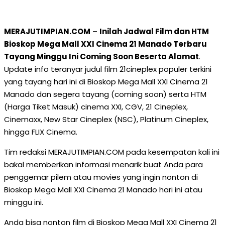
MERAJUTIMPIAN.COM
–
Inilah Jadwal Film dan HTM
Bioskop Mega Mall XXI Cinema 21 Manado Terbaru
Tayang Minggu Ini Coming Soon Beserta Alamat
.
Update info teranyar judul film 21cineplex populer terkini
yang tayang hari ini di Bioskop Mega Mall XXI Cinema 21
Manado dan segera tayang (coming soon) serta HTM
(Harga Tiket Masuk) cinema XXI, CGV, 21 Cineplex,
Cinemaxx, New Star Cineplex (NSC), Platinum Cineplex,
hingga FLIX Cinema.
Tim redaksi MERAJUTIMPIAN.COM pada kesempatan kali ini
bakal memberikan informasi menarik buat Anda para
penggemar pilem atau movies yang ingin nonton di
Bioskop Mega Mall XXI Cinema 21 Manado hari ini atau
minggu ini.
Anda bisa nonton film di Bioskop Mega Mall XXI Cinema 21