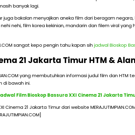
 masih banyak lagi.
mur juga bakalan menyajikan aneka film dari beragam negara, b
d nehi nehi, film korea kekinian, mandarin dan filem viral yan
N.COM sangat kepo pengin tahu kapan sih
jadwal Bioskop Ba
nema 21 Jakarta Timur HTM & Ala
PIAN.COM yang membutuhkan informasi judul film dan HTM ter
di bawah ini.
adwal Film Bioskop Bassura XXI Cinema 21 Jakarta Tim
XI Cinema 21 Jakarta Timur dari website MERAJUTIMPIAN.COM
MERAJUTIMPIAN.COM]