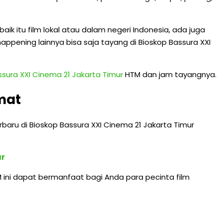
aik itu film lokal atau dalam negeri Indonesia, ada juga
g happening lainnya bisa saja tayang di Bioskop Bassura XXI
ssura XXI Cinema 21 Jakarta Timur
HTM dan jam tayangnya.
mat
baru di Bioskop Bassura XXI Cinema 21 Jakarta Timur
ur
 ini dapat bermanfaat bagi Anda para pecinta film