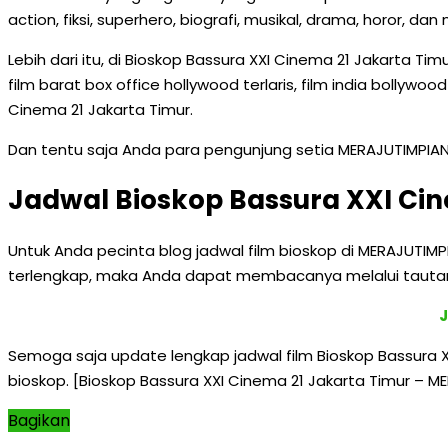
action, fiksi, superhero, biografi, musikal, drama, horor, dan
Lebih dari itu, di Bioskop Bassura XXI Cinema 21 Jakarta Ti
film barat box office hollywood terlaris, film india bollywoo
Cinema 21 Jakarta Timur.
Dan tentu saja Anda para pengunjung setia MERAJUTIMPIA
Jadwal Bioskop Bassura XXI Ci
Untuk Anda pecinta blog jadwal film bioskop di MERAJUTIM
terlengkap, maka Anda dapat membacanya melalui tautan 
J
Semoga saja update lengkap jadwal film Bioskop Bassura X
bioskop. [Bioskop Bassura XXI Cinema 21 Jakarta Timur – 
Bagikan