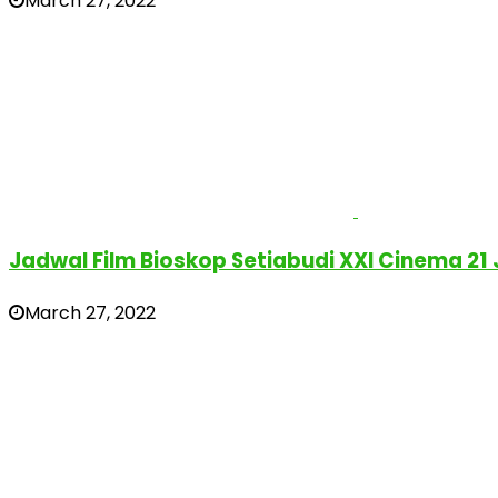
March 27, 2022
Jadwal Film Bioskop Setiabudi XXI Cinema 21
March 27, 2022