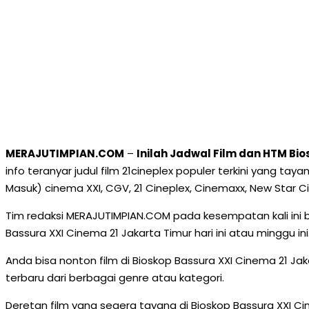
MERAJUTIMPIAN.COM
–
Inilah Jadwal Film dan HTM Bi
info teranyar judul film 21cineplex populer terkini yang ta
Masuk) cinema XXI, CGV, 21 Cineplex, Cinemaxx, New Star Ci
Tim redaksi MERAJUTIMPIAN.COM pada kesempatan kali ini 
Bassura XXI Cinema 21 Jakarta Timur hari ini atau minggu ini
Anda bisa nonton film di Bioskop Bassura XXI Cinema 21 J
terbaru dari berbagai genre atau kategori.
Deretan film yang segera tayang di Bioskop Bassura XXI Cin