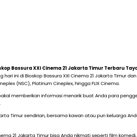
oskop Bassura XXI Cinema 21 Jakarta Timur Terbaru Ta
yang hari ini di Bioskop Bassura XXI Cinema 21 Jakarta Timur
neplex (NSC), Platinum Cineplex, hingga FLIX Cinema.
bakal memberikan informasi menarik buat Anda para pengge
.
akarta Timur sendirian, bersama kawan atau pun keluarga An
ema 21 Jakarta Timur bisa Anda nikmati seperti film komedi, 