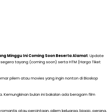
yang Minggu Ini Coming Soon Beserta Alamat
. Update
 dan segera tayang (coming soon) serta HTM (Harga Tiket
mar pilem atau movies yang ingin nonton di Bioskop
da. Kemungkinan bulan ini bakalan ada beragam film
romantis atau percintaan, pilem keluarga, biopic, perang,