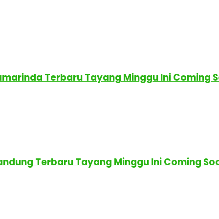
Samarinda Terbaru Tayang Minggu Ini Coming 
Bandung Terbaru Tayang Minggu Ini Coming So