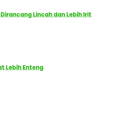
Dirancang Lincah dan Lebih Irit
t Lebih Enteng