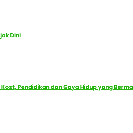
ak Dini
r Kost, Pendidikan dan Gaya Hidup yang Berm