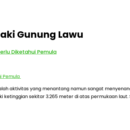
daki Gunung Lawu
rlu Diketahui Pemula
ah aktivitas yang menantang namun sangat menyenangka
ketinggian sekitar 3.265 meter di atas permukaan laut. 