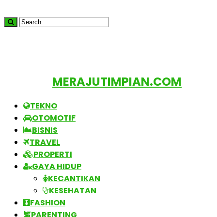
MERAJUTIMPIAN.COM
TEKNO
OTOMOTIF
BISNIS
TRAVEL
PROPERTI
GAYA HIDUP
KECANTIKAN
KESEHATAN
FASHION
PARENTING