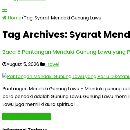
Home
/
Tag:
Syarat Mendaki Gunung Lawu
Tag Archives:
Syarat Men
Baca 5 Pantangan Mendaki Gunung Lawu yang Pe
August 5, 2026
Travel
Pantangan Mendaki Gunung Lawu – Mendaki gunung adal
para pendaki adalah Gunung Lawu. Gunung Lawu memiliki 
Lawu juga memiliki aura spiritual …
Baca Selengkapnya »
Informasi Terbaru