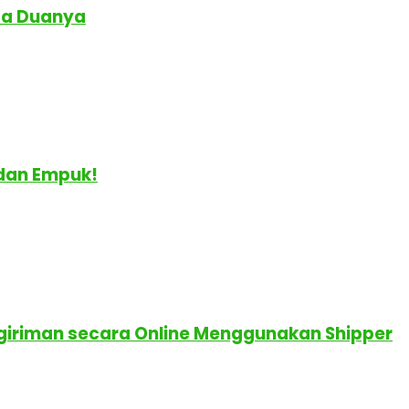
da Duanya
 dan Empuk!
giriman secara Online Menggunakan Shipper