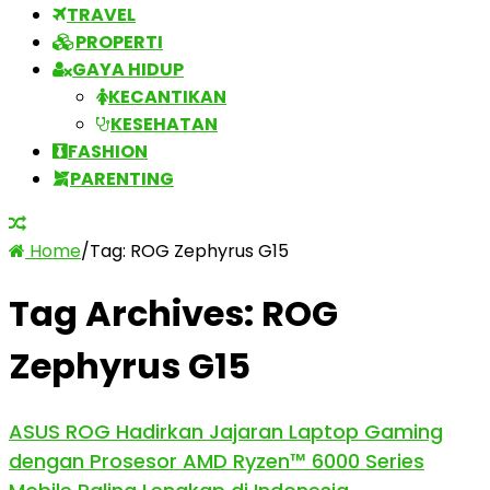
TRAVEL
PROPERTI
GAYA HIDUP
KECANTIKAN
KESEHATAN
FASHION
PARENTING
Home
/
Tag:
ROG Zephyrus G15
Tag Archives:
ROG
Zephyrus G15
ASUS ROG Hadirkan Jajaran Laptop Gaming
dengan Prosesor AMD Ryzen™ 6000 Series