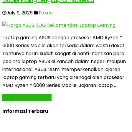
Mobile Paling Lengkap di Indonesia
July 9, 2026
Tekno
Laptop gaming ASUS dengan prosesor AMD Ryzen™
6000 Series Mobile akan tersedia dalam waktu dekat.
Tentunya hal ini sudah sangat di nanti-nantikan para
pecinta laptop ASUS di kancah dalam negeri maupun
internasional. ASUS resmi memperkenalkan jajaran
laptop gaming terbaru yang ditenagai oleh prosesor
AMD Ryzen™ 6000 Series Mobile. Jajaran laptop …
Baca Selengkapnya »
Informasi Terbaru