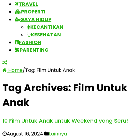
TRAVEL
PROPERTI
GAYA HIDUP
KECANTIKAN
KESEHATAN
FASHION
PARENTING
Home
/
Tag:
Film Untuk Anak
Tag Archives:
Film Untuk
Anak
10 Film Untuk Anak untuk Weekend yang Seru!
August 16, 2024
Lainnya