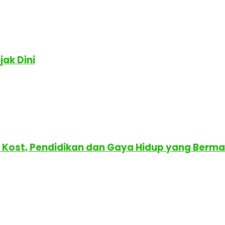
ak Dini
r Kost, Pendidikan dan Gaya Hidup yang Berm