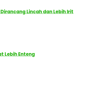
Dirancang Lincah dan Lebih Irit
t Lebih Enteng