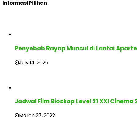
Informasi Pilihan
Penyebab Rayap Muncul di Lantai Apar
July 14, 2026
Jadwal Film Bioskop Level 21 XXI Cinema
March 27, 2022