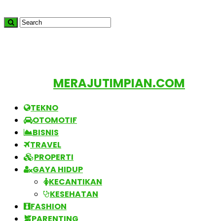
MERAJUTIMPIAN.COM
TEKNO
OTOMOTIF
BISNIS
TRAVEL
PROPERTI
GAYA HIDUP
KECANTIKAN
KESEHATAN
FASHION
PARENTING