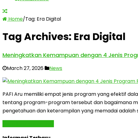
Home
/
Tag:
Era Digital
Tag Archives:
Era Digital
Meningkatkan Kemampuan dengan 4 Jenis Program 
March 27, 2026
News
PAFI Aru memiliki empat jenis program yang efektif da
tentang program-program tersebut dan bagaimana mer
pengetahuan dan keterampilan yang memadai adalah sa
Baca Selengkapnya »
Informasi Terbaru