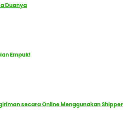
da Duanya
 dan Empuk!
giriman secara Online Menggunakan Shipper