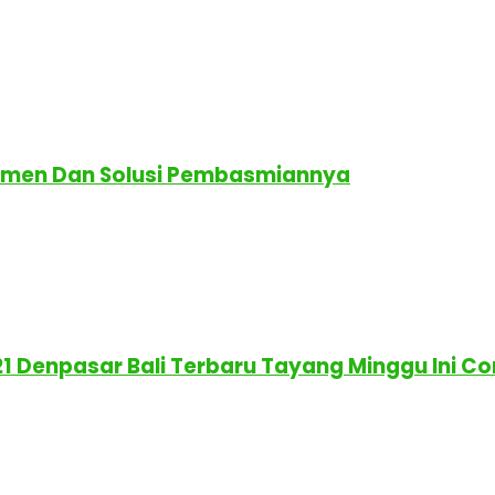
temen Dan Solusi Pembasmiannya
 21 Denpasar Bali Terbaru Tayang Minggu Ini C