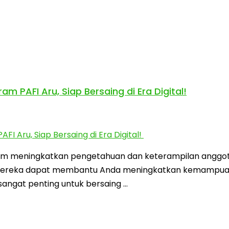
PAFI Aru, Siap Bersaing di Era Digital!
lam meningkatkan pengetahuan dan keterampilan anggotany
eka dapat membantu Anda meningkatkan kemampuan Anda!
ngat penting untuk bersaing …